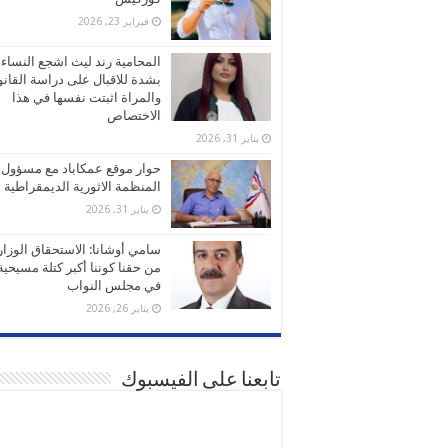
فبراير 23, 2026
المحامية رند ليث اشجع النساء
بشدة للاقبال على دراسة القانو
والمراة اثبتت نفسها في هذا
الاختصاص
يناير 31, 2026
حوار موقع عمكاباد مع مسؤول
المنظمة الاثورية الديمقراطية
يناير 31, 2026
سامي أوشانا: الاستحقاق الوزا
من حقنا كوننا أكبر كتلة مسيحية
في مجلس النواب
يناير 26, 2026
تابعنا على الفيسبوك