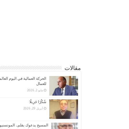
مقالات
الحركة العمالية في اليوم العال
للعمال
مايو 2, 2026
شُكْرًا جَزِيلًا
أبريل 29, 2026
المسيح يدعوك بقلم.. المونسنيو