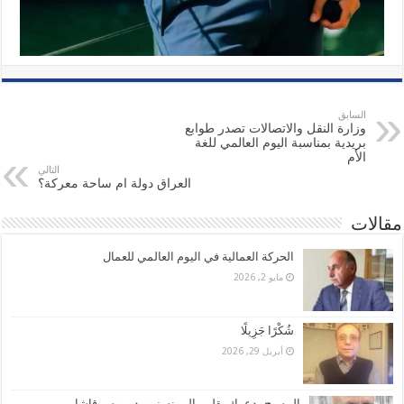
السابق
وزارة النقل والاتصالات تصدر طوابع
بريدية بمناسبة اليوم العالمي للغة
الأم
التالي
العراق دولة ام ساحة معركة؟
مقالات
الحركة العمالية في اليوم العالمي للعمال
مايو 2, 2026
شُكْرًا جَزِيلًا
أبريل 29, 2026
المسيح يدعوك بقلم.. المونسنيور د. بيوس قاشا