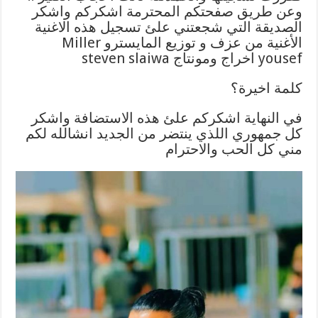
وعن طريق صفحتكم المحترمة اشكركم واشكر
الصديقة التي شجعتني علئ تسجيل هذه الاغنية
الأغنية من عزف و توزيع المايسترو Miller
yousef اخراج ومونتاج steven slaiwa
كلمة اخيرة؟
في النهاية اشكركم علئ هذه الاستضافة واشكر
كل جمهوري اللذي ينتضر من الجديد انشالله لكم
مني كل الحب والاحترام