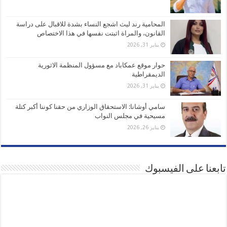
المحامية رند ليث اشجع النساء بشدة للاقبال على دراسة
القانون، والمراة اثبتت نفسها في هذا الاختصاص
يناير 31, 2026
حوار موقع عمكاباد مع مسؤول المنظمة الاثورية
الديمقراطية
يناير 31, 2026
سامي أوشانا: الاستحقاق الوزاري من حقنا كوننا أكبر كتلة
مسيحية في مجلس النواب
يناير 26, 2026
تابعنا على الفيسبوك