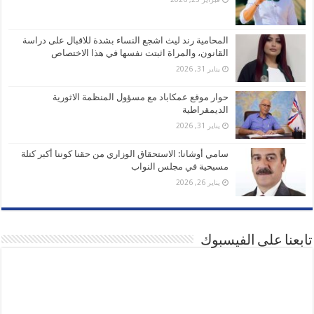
المحامية رند ليث اشجع النساء بشدة للاقبال على دراسة
القانون، والمراة اثبتت نفسها في هذا الاختصاص
يناير 31, 2026
حوار موقع عمكاباد مع مسؤول المنظمة الاثورية
الديمقراطية
يناير 31, 2026
سامي أوشانا: الاستحقاق الوزاري من حقنا كوننا أكبر كتلة
مسيحية في مجلس النواب
يناير 26, 2026
تابعنا على الفيسبوك