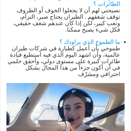
الطائرات ؟
نصيحتي لهم أن لا يجعلوا الخوف أو الظروف
توقف شغفهم . الطيران يحتاج صبر، التزام،
وتعب كبير، لكن إذا كان عندهم شغف حقيقي،
فكل شيء يصبح ممكنا.
ما الطموح الذي يراودك ؟
طموحي بأن أعمل كطيارة في شركات طيران
عالمية، وأن اشهد اليوم الذي فيه استطيع قيادة
طائرات كبيرة على مستوى دولي، وأحقق حلمي
في أن أكون جزءاً من هذا المجال بشكل
احترافي ومشرّف