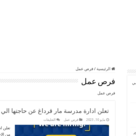
الرئيسية
/
فرص عمل
فرص عمل
مي
فرص عمل
تعلن ادارة مدرسة مار قرداغ عن حاجتها الي
على
مايو 10, 2023
فرص عمل
التعليقات
تعلن
ادارة
تعلن ا
مدرسة
ر
من الاخ
مار