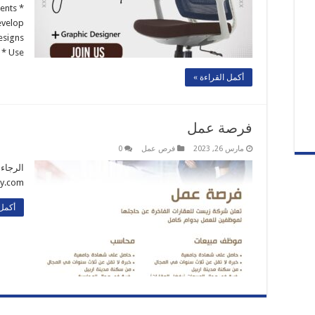
ents *
evelop
designs
* Use …
أكمل القراءة »
فرصة عمل
مارس 26, 2023
فرص عمل
0
ty.com
أكمل 