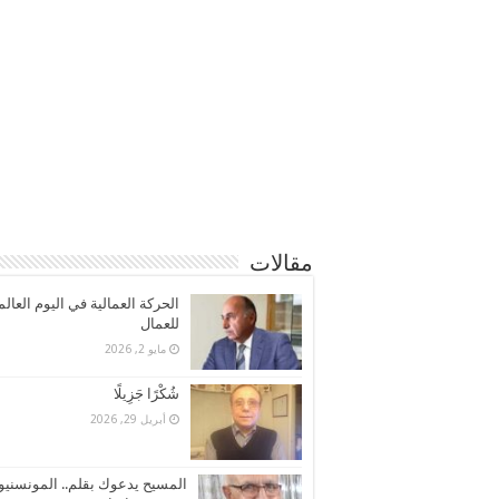
مقالات
الحركة العمالية في اليوم العال
للعمال
مايو 2, 2026
شُكْرًا جَزِيلًا
أبريل 29, 2026
المسيح يدعوك بقلم.. المونسنيو