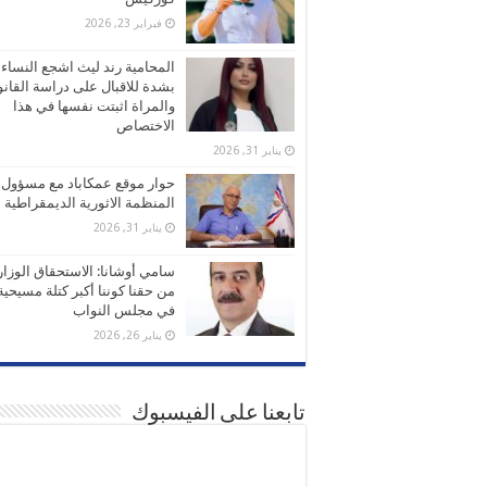
فبراير 23, 2026
المحامية رند ليث اشجع النساء
بشدة للاقبال على دراسة القانو
والمراة اثبتت نفسها في هذا
الاختصاص
يناير 31, 2026
حوار موقع عمكاباد مع مسؤول
المنظمة الاثورية الديمقراطية
يناير 31, 2026
سامي أوشانا: الاستحقاق الوزا
من حقنا كوننا أكبر كتلة مسيحية
في مجلس النواب
يناير 26, 2026
تابعنا على الفيسبوك