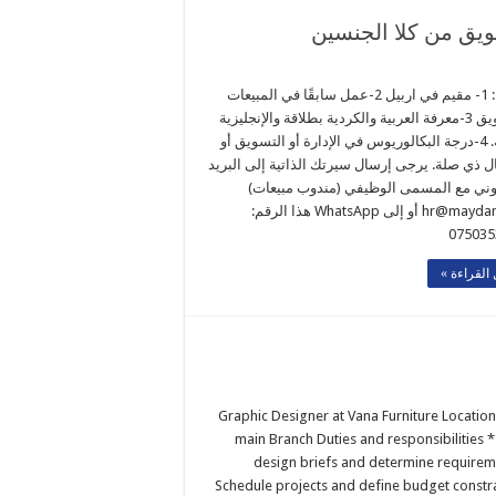
يق من كلا الجنسين
بشرط: 1- مقيم في اربيل 2-عمل سابقًا في المبيعات
والتسويق 3-معرفة العربية والكردية بطلاقة والإنجليزية
مفضلة. 4-درجة البكالوريوس في الإدارة أو التسويق أو
ل ذي صلة. يرجى إرسال سيرتك الذاتية إلى البريد
روني مع المسمى الوظيفي (مندوب مبيعات)
hr@maydan.farm أو إلى WhatsApp هذا الرقم:
075035
القراءة »
Graphic Designer at Vana Furniture Location:
main Branch Duties and responsibilities *
design briefs and determine requirem
Schedule projects and define budget constra