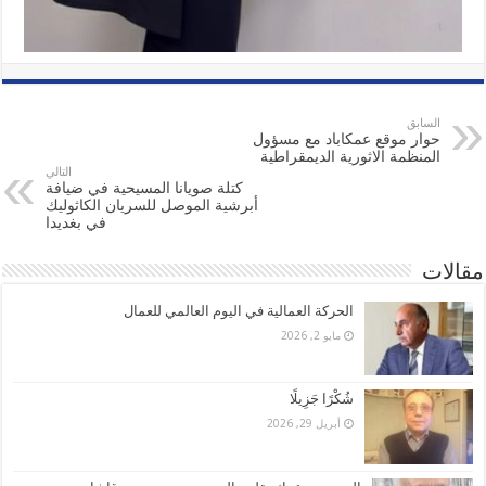
السابق
حوار موقع عمكاباد مع مسؤول
المنظمة الاثورية الديمقراطية
التالي
كتلة صويانا المسيحية في ضيافة
أبرشية الموصل للسريان الكاثوليك
في بغديدا
مقالات
الحركة العمالية في اليوم العالمي للعمال
مايو 2, 2026
شُكْرًا جَزِيلًا
أبريل 29, 2026