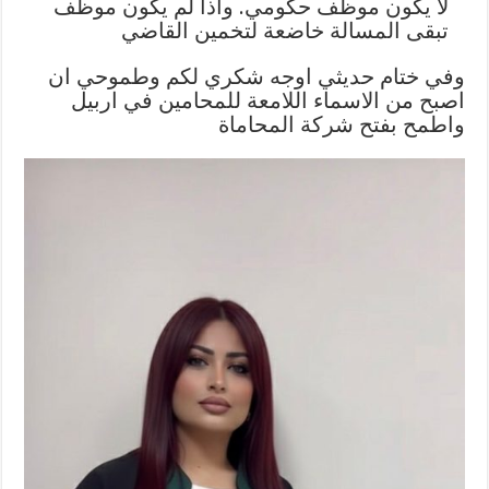
لا يكون موظف حكومي. واذا لم يكون موظف
تبقى المسالة خاضعة لتخمين القاضي
وفي ختام حديثي اوجه شكري لكم وطموحي ان
اصبح من الاسماء اللامعة للمحامين في اربيل
واطمح بفتح شركة المحاماة