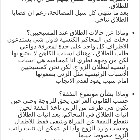
للطلاق.
بعد ما تنتهي كل سبل المصالحة، رغم ان قضايا
الطلاق تتاخر.
وماذا عن حالات الطلاق عند المسيحيين؟
دخلت في المحاكم الكنسية فاول شي يستدعون
الاطراف كل واحد على حدة لمعرفة دواعي
طلب الطلاق ، وهناك اسباب الكاهن لا يقتنع بها
لكن من وجهة نظري انا كمحامية هي اسباب
رئيسية لبطلان الزواج. لكن نحن كمسيحيين
الاسباب الرئيسية مثل الزنى يضعونها
امام سبب يعود لعدم الانجاب
وماذا بشأن موضوع النفقة؟
حسب القانون العراقي يحق للزوجة وحتى حين
تكون هي طرف من الزنى تاخذ النفقة لحين
اثبات الطلاق في المحاكم، بعد اثبات الطلاق
تنقطع النفقة عن المراة ويتبقى فقط للاطفال
وحسب وارد الزوج واذا لم نتمكن ان نثبت راتب
الزوج خصوصا حينما