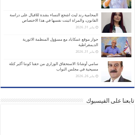
المحامية رند ليث اشجع النساء بشدة للاقبال على دراسة
القانون، والمراة اثبتت نفسها في هذا الاختصاص
يناير 31, 2026
حوار موقع عمكاباد مع مسؤول المنظمة الاثورية
الديمقراطية
يناير 31, 2026
سامي أوشانا: الاستحقاق الوزاري من حقنا كوننا أكبر كتلة
مسيحية في مجلس النواب
يناير 26, 2026
تابعنا على الفيسبوك