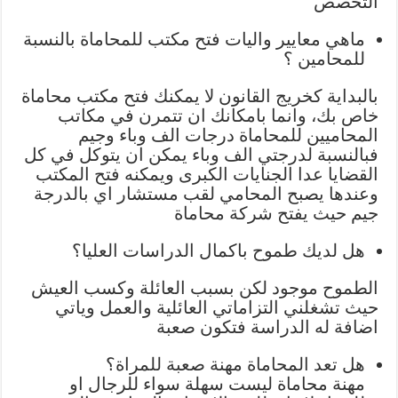
التخصص
ماهي معايير واليات فتح مكتب للمحاماة بالنسبة
للمحامين ؟
بالبداية كخريج القانون لا يمكنك فتح مكتب محاماة
خاص بك، وانما بامكانك ان تتمرن في مكاتب
المحاميين للمحاماة درجات الف وباء وجيم
فبالنسبة لدرجتي الف وباء يمكن ان يتوكل في كل
القضايا عدا الجنايات الكبرى ويمكنه فتح المكتب
وعندها يصبح المحامي لقب مستشار اي بالدرجة
جيم حيث يفتح شركة محاماة
هل لديك طموح باكمال الدراسات العليا؟
الطموح موجود لكن بسبب العائلة وكسب العيش
حيث تشغلني التزاماتي العائلية والعمل وياتي
اضافة له الدراسة فتكون صعبة
هل تعد المحاماة مهنة صعبة للمراة؟
مهنة محاماة ليست سهلة سواء للرجال او