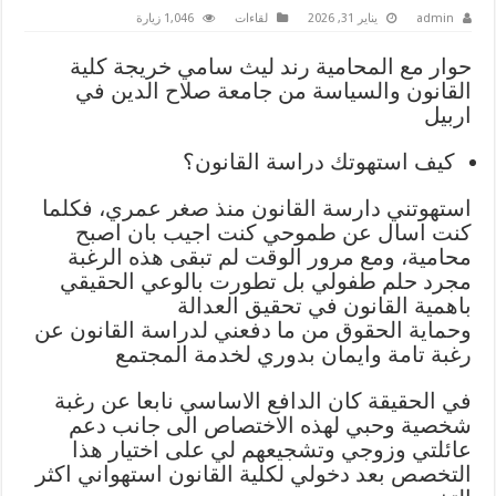
admin
يناير 31, 2026
لقاءات
1,046 زيارة
حوار مع المحامية رند ليث سامي خريجة كلية
القانون والسياسة من جامعة صلاح الدين في
اربيل
كيف استهوتك دراسة القانون؟
استهوتني دارسة القانون منذ صغر عمري، فكلما
كنت اسال عن طموحي كنت اجيب بان اصبح
محامية، ومع مرور الوقت لم تبقى هذه الرغبة
مجرد حلم طفولي بل تطورت بالوعي الحقيقي
باهمية القانون في تحقيق العدالة
وحماية الحقوق من ما دفعني لدراسة القانون عن
رغبة تامة وايمان بدوري لخدمة المجتمع
في الحقيقة كان الدافع الاساسي نابعا عن رغبة
شخصية وحبي لهذه الاختصاص الى جانب دعم
عائلتي وزوجي وتشجيعهم لي على اختيار هذا
التخصص بعد دخولي لكلية القانون استهواني اكثر