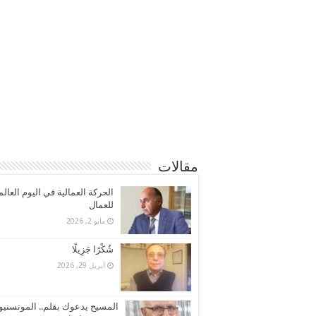
مقالات
الحركة العمالية في اليوم العال
للعمال
مايو 2, 2026
شُكْرًا جَزِيلًا
أبريل 29, 2026
المسيح يدعوك بقلم.. المونسنيو