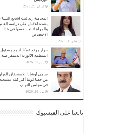
فبراير 23, 2026
المحامية رند ليث اشجع النساء
بشدة للاقبال على دراسة القانو
والمراة اثبتت نفسها في هذا
الاختصاص
يناير 31, 2026
حوار موقع عمكاباد مع مسؤول
المنظمة الاثورية الديمقراطية
يناير 31, 2026
سامي أوشانا: الاستحقاق الوزا
من حقنا كوننا أكبر كتلة مسيحية
في مجلس النواب
يناير 26, 2026
تابعنا على الفيسبوك