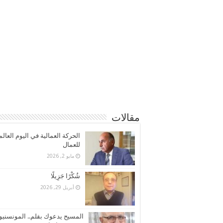
مقالات
الحركة العمالية في اليوم العال
للعمال
مايو 2, 2026
شُكْرًا جَزِيلًا
أبريل 29, 2026
المسيح يدعوك بقلم.. المونسنيو