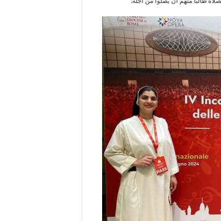
صلاة طالباً منهم أن يصلوا من أجله.