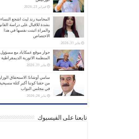
فبراير 23, 2026
المحامية رند ليث اشجع النساء
بشدة للاقبال على دراسة القانو
والمراة اثبتت نفسها في هذا
الاختصاص
يناير 31, 2026
حوار موقع عمكاباد مع مسؤول
المنظمة الاثورية الديمقراطية
يناير 31, 2026
سامي أوشانا: الاستحقاق الوزا
من حقنا كوننا أكبر كتلة مسيحية
في مجلس النواب
يناير 26, 2026
تابعنا على الفيسبوك