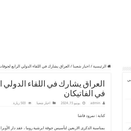
الرئيسية
/
اخبار شعبنا
/
العراق يشارك في اللقاء الدولي الرابع لجوقات 
مي
العراق يشارك في اللقاء الدولي ال
في الفاتيكان
admin
يونيو 15, 2024
اخبار شعبنا
503 زيارة
كتابة : نمرود قاشا
ر
بمناسبة الذكرى الاربعين لتأسيس جوقة ابرشية روما ، عقد دار الأوبرا 