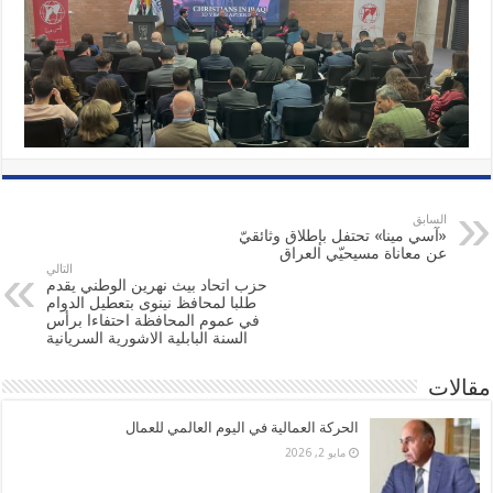
السابق
«آسي مينا» تحتفل بإطلاق وثائقيّ
عن معاناة مسيحيّي العراق
التالي
حزب اتحاد بيث نهرين الوطني يقدم
طلبا لمحافظ نينوى بتعطيل الدوام
في عموم المحافظة احتفاءا برأس
السنة البابلية الاشورية السريانية
مقالات
الحركة العمالية في اليوم العالمي للعمال
مايو 2, 2026