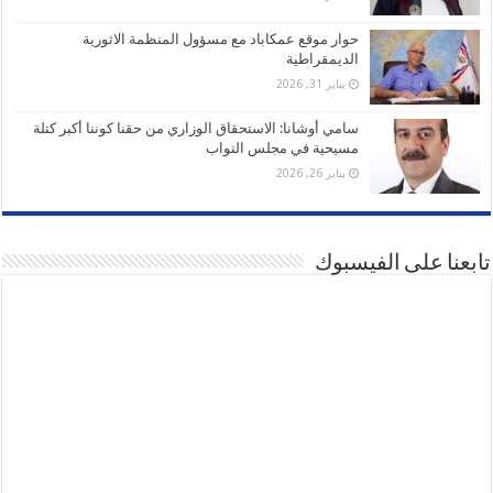
حوار موقع عمكاباد مع مسؤول المنظمة الاثورية
الديمقراطية
يناير 31, 2026
سامي أوشانا: الاستحقاق الوزاري من حقنا كوننا أكبر كتلة
مسيحية في مجلس النواب
يناير 26, 2026
تابعنا على الفيسبوك