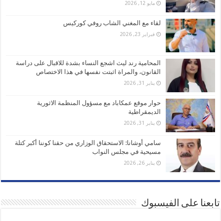
مايو 12, 2026
لقاء مع المغني الشاب روفي كوركيس
فبراير 23, 2026
المحامية رند ليث اشجع النساء بشدة للاقبال على دراسة
القانون، والمراة اثبتت نفسها في هذا الاختصاص
يناير 31, 2026
حوار موقع عمكاباد مع مسؤول المنظمة الاثورية
الديمقراطية
يناير 31, 2026
سامي أوشانا: الاستحقاق الوزاري من حقنا كوننا أكبر كتلة
مسيحية في مجلس النواب
يناير 26, 2026
تابعنا على الفيسبوك