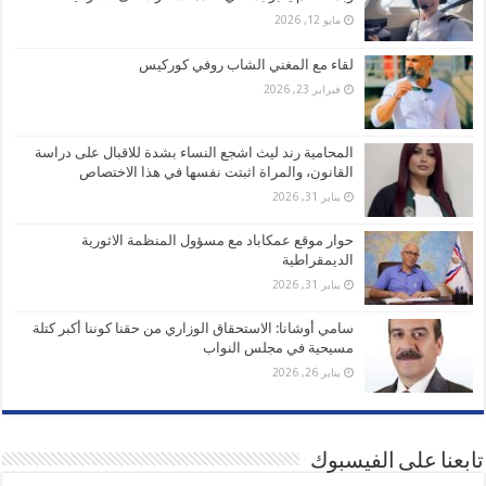
مايو 12, 2026
لقاء مع المغني الشاب روفي كوركيس
فبراير 23, 2026
المحامية رند ليث اشجع النساء بشدة للاقبال على دراسة
القانون، والمراة اثبتت نفسها في هذا الاختصاص
يناير 31, 2026
حوار موقع عمكاباد مع مسؤول المنظمة الاثورية
الديمقراطية
يناير 31, 2026
سامي أوشانا: الاستحقاق الوزاري من حقنا كوننا أكبر كتلة
مسيحية في مجلس النواب
يناير 26, 2026
تابعنا على الفيسبوك