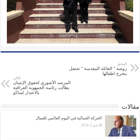
السابق
روضة ” العائلة المقدسة ” تحتفل
بتخرج اطفالها
التالي
المرصد الآشوري لحقوق الإنسان
يطالب رئاسة الجمهوية العراقية
بالاعتذار لساكو
مقالات
الحركة العمالية في اليوم العالمي للعمال
مايو 2, 2026