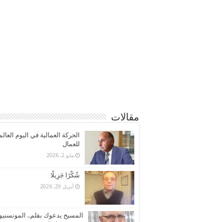
مقالات
الحركة العمالية في اليوم العال
للعمال
مايو 2, 2026
شُكْرًا جَزِيلًا
أبريل 29, 2026
المسيح يدعوك بقلم.. المونسنيو