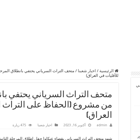
الرئيسية
/
اخبار شعبنا
/
متحف التراث السرياني يحتفي بانطلاق المرحلة
للأقليات في العراق)
مي
متحف التراث السرياني يحتفي بانط
من مشروع (الحفاظ على التراث ال
العراق)
admin
أكتوبر 16, 2023
اخبار شعبنا
475 زيارة
ر
شهد متحف التراث السرياني بقضاء عنكاوا حفل إطلاق المرحلة الثاني