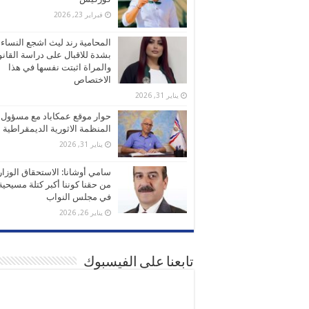
فبراير 23, 2026
المحامية رند ليث اشجع النساء
بشدة للاقبال على دراسة القانو
والمراة اثبتت نفسها في هذا
الاختصاص
يناير 31, 2026
حوار موقع عمكاباد مع مسؤول
المنظمة الاثورية الديمقراطية
يناير 31, 2026
سامي أوشانا: الاستحقاق الوزا
من حقنا كوننا أكبر كتلة مسيحية
في مجلس النواب
يناير 26, 2026
تابعنا على الفيسبوك