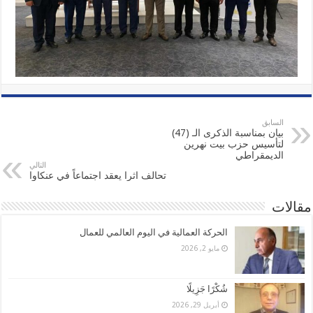
السابق
بيان بمناسبة الذكرى الـ (47)
لتأسيس حزب بيت نهرين
الديمقراطي
التالي
تحالف اثرا يعقد اجتماعاً في عنكاوا
مقالات
الحركة العمالية في اليوم العالمي للعمال
مايو 2, 2026
شُكْرًا جَزِيلًا
أبريل 29, 2026