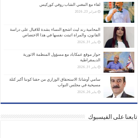
لقاء مع المغني الشاب روفي كوركيس
فبراير 23, 2026
المحامية رند ليث اشجع النساء بشدة للاقبال على دراسة
القانون، والمراة اثبتت نفسها في هذا الاختصاص
يناير 31, 2026
حوار موقع عمكاباد مع مسؤول المنظمة الاثورية
الديمقراطية
يناير 31, 2026
سامي أوشانا: الاستحقاق الوزاري من حقنا كوننا أكبر كتلة
مسيحية في مجلس النواب
يناير 26, 2026
تابعنا على الفيسبوك