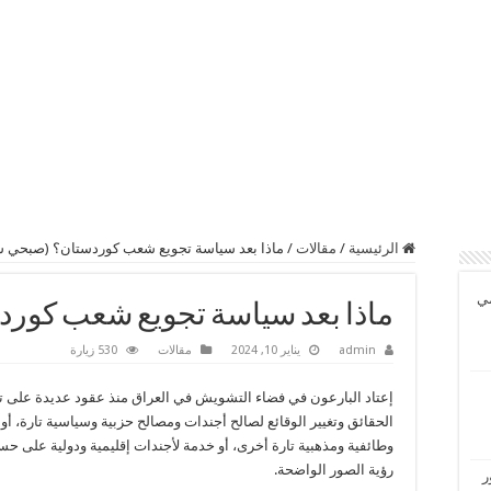
الرئيسية
/
مقالات
/
ماذا بعد سياسة تجويع شعب كوردستان؟ (صبحي س
مي
ماذا بعد سياسة تجويع شعب كور
admin
يناير 10, 2024
مقالات
530 زيارة
إعتاد البارعون في فضاء التشويش في العراق منذ عقود عديدة على ت
الحقائق وتغيير الوقائع لصالح أجندات ومصالح حزبية وسياسية تارة، أو 
وطائفية ومذهبية تارة أخرى، أو خدمة لأجندات إقليمية ودولية على ح
رؤية الصور الواضحة.
ر