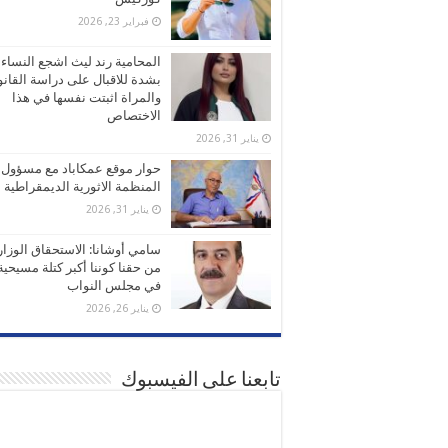
فبراير 23, 2026
المحامية رند ليث اشجع النساء
بشدة للاقبال على دراسة القانو
والمراة اثبتت نفسها في هذا
الاختصاص
يناير 31, 2026
حوار موقع عمكاباد مع مسؤول
المنظمة الاثورية الديمقراطية
يناير 31, 2026
سامي أوشانا: الاستحقاق الوزا
من حقنا كوننا أكبر كتلة مسيحية
في مجلس النواب
يناير 26, 2026
تابعنا على الفيسبوك