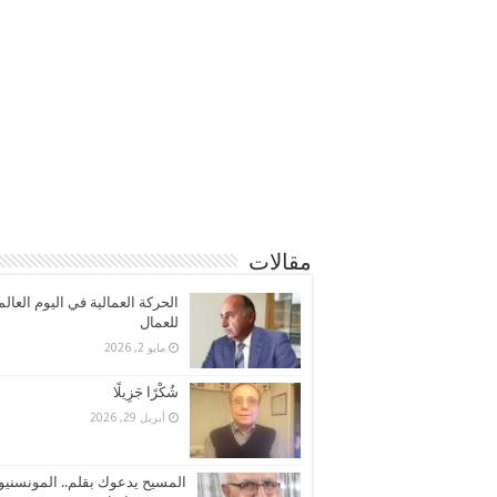
مقالات
الحركة العمالية في اليوم العال
للعمال
مايو 2, 2026
شُكْرًا جَزِيلًا
أبريل 29, 2026
المسيح يدعوك بقلم.. المونسنيو