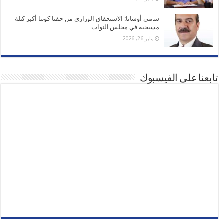
سامي أوشانا: الاستحقاق الوزاري من حقنا كوننا أكبر كتلة
مسيحية في مجلس النواب
يناير 26, 2026
تابعنا على الفيسبوك