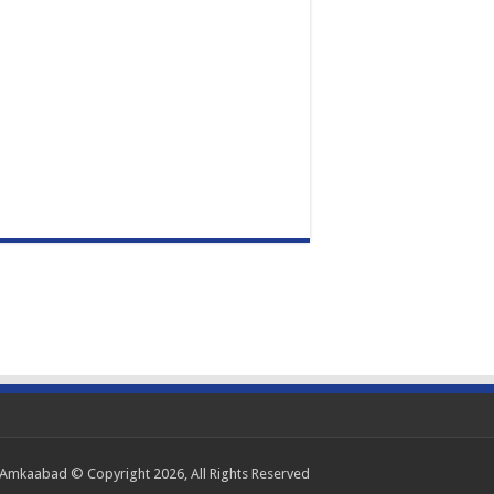
Amkaabad © Copyright 2026, All Rights Reserved