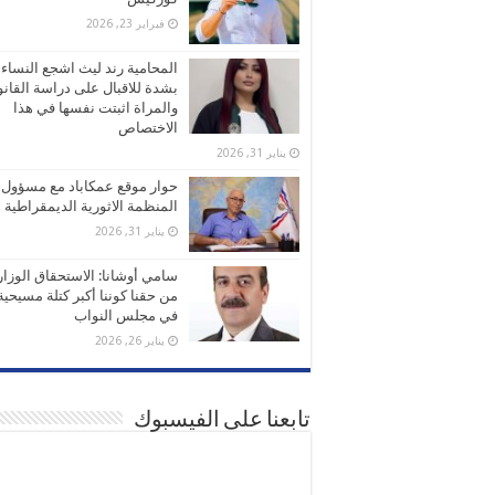
فبراير 23, 2026
المحامية رند ليث اشجع النساء
بشدة للاقبال على دراسة القانو
والمراة اثبتت نفسها في هذا
الاختصاص
يناير 31, 2026
حوار موقع عمكاباد مع مسؤول
المنظمة الاثورية الديمقراطية
يناير 31, 2026
سامي أوشانا: الاستحقاق الوزا
من حقنا كوننا أكبر كتلة مسيحية
في مجلس النواب
يناير 26, 2026
تابعنا على الفيسبوك