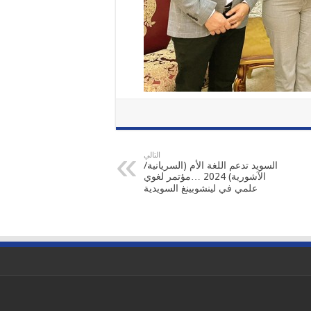
التالي
السويد تدعم اللغة الأم (السريانية/
الآشورية) 2024 …مؤتمر لغوي
علمي في لينشوبينغ السويدية