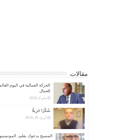
مقالات
الحركة العمالية في اليوم العال
للعمال
مايو 2, 2026
شُكْرًا جَزِيلًا
أبريل 29, 2026
المسيح يدعوك بقلم.. المونسنيو