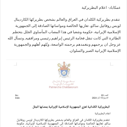
عمكاباد- اعلام البطريركية
تتقدم بطريركية الكلدان في العراق والعالم بشخص بطريركها الكاردينال
لويس روفائيل ساكو، تعازيها الخالصة ومواساتها الصادقة إلى الجمهورية
الإسلامية الإيرانية، حكومة وشعبا في هذا المصاب المأساوي الجلل بتحطم
الطائرة التي كانت تنقل فخامة الرئيس إبراهيم رئيسي ومرافقيه, وتسأل الله
عز وجل ان يرحمهم وبتغمدهم برحمته الواسعة، ويُلهم أهلهم والجمهورية
الإسلامية الإيرانية الصبر والسلوان.