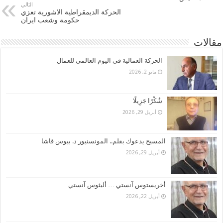
التالي
الحركة الديمقراطية الاشورية تعزي
حكومة وشعب ايران
مقالات
الحركة العمالية في اليوم العالمي للعمال
مايو 2, 2026
شُكْرًا جَزِيلًا
أبريل 29, 2026
المسيح يدعوك بقلم.. المونسنيور د. بيوس قاشا
أبريل 29, 2026
أخريستوس آنستي … أليثوس آنستي
أبريل 22, 2026