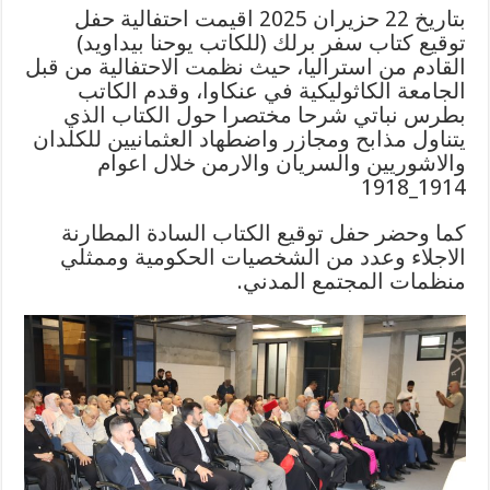
بتاريخ 22 حزيران 2025 اقيمت احتفالية حفل
توقيع كتاب سفر برلك (للكاتب يوحنا بيداويد)
القادم من استراليا، حيث نظمت الاحتفالية من قبل
الجامعة الكاثوليكية في عنكاوا، وقدم الكاتب
بطرس نباتي شرحا مختصرا حول الكتاب الذي
يتناول مذابح ومجازر واضطهاد العثمانيين للكلدان
والاشوريين والسريان والارمن خلال اعوام
1914_1918
كما وحضر حفل توقيع الكتاب السادة المطارنة
الاجلاء وعدد من الشخصيات الحكومية وممثلي
منظمات المجتمع المدني.