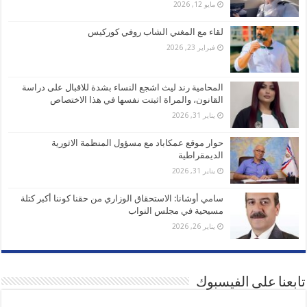
مايو 12, 2026
لقاء مع المغني الشاب روفي كوركيس
فبراير 23, 2026
المحامية رند ليث اشجع النساء بشدة للاقبال على دراسة
القانون، والمراة اثبتت نفسها في هذا الاختصاص
يناير 31, 2026
حوار موقع عمكاباد مع مسؤول المنظمة الاثورية
الديمقراطية
يناير 31, 2026
سامي أوشانا: الاستحقاق الوزاري من حقنا كوننا أكبر كتلة
مسيحية في مجلس النواب
يناير 26, 2026
تابعنا على الفيسبوك