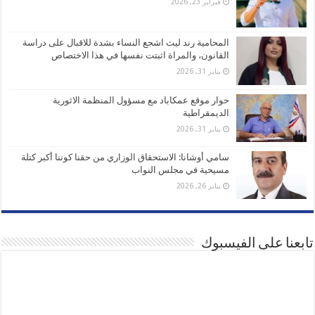
فبراير 23, 2026
المحامية رند ليث اشجع النساء بشدة للاقبال على دراسة
القانون، والمراة اثبتت نفسها في هذا الاختصاص
يناير 31, 2026
حوار موقع عمكاباد مع مسؤول المنظمة الاثورية
الديمقراطية
يناير 31, 2026
سامي أوشانا: الاستحقاق الوزاري من حقنا كوننا أكبر كتلة
مسيحية في مجلس النواب
يناير 26, 2026
تابعنا على الفيسبوك