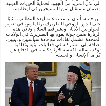
إلى بذل المزيد من الجهود لحماية الحريات الدينية
وضمان مستقبل آمن للمسيحيين في أوطانهم.
من جانبه، أبدى ترامب دعمه لهذه المطالب، مثنيًا
على الدور الروحي للبطريرك برثلماوس في تعزيز
الحوار بين الأديان ونشر قيم السلام.وتأتي هذه
الزيارة ضمن جولة يقوم بها البطريرك في الولايات
المتحدة، تشمل لقاءات مع قادة سياسيين ودينيين،
إضافة إلى مشاركته في فعاليات بيئية وثقافية
تؤكد رسالة الكنيسة الأرثوذكسية في الدفاع عن
كرامة الإنسان والخليقة.