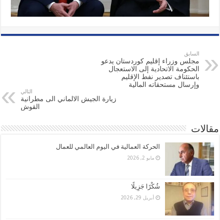
السابق
مجلس وزراء إقليم كوردستان يدعو
الحكومة الاتحادية إلى الاستعجال
باستئناف تصدير نفط الإقليم
وإرسال مستحقاته المالية
التالي
زيارة الجيش الالماني الى مطرانية
القوش
مقالات
الحركة العمالية في اليوم العالمي للعمال
مايو 2, 2026
شُكْرًا جَزِيلًا
أبريل 29, 2026