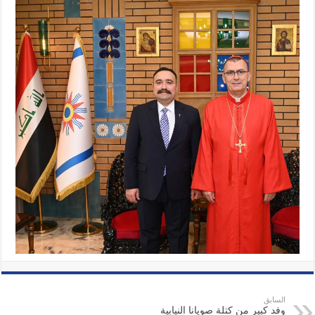
السابق
وفد كبير من كتلة صويانا النيابية