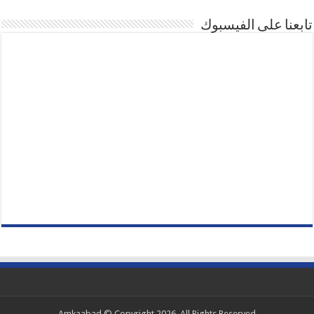
تابعنا على الفيسبوك
Amkaabad © Copyright 2026, All Rights Reserved