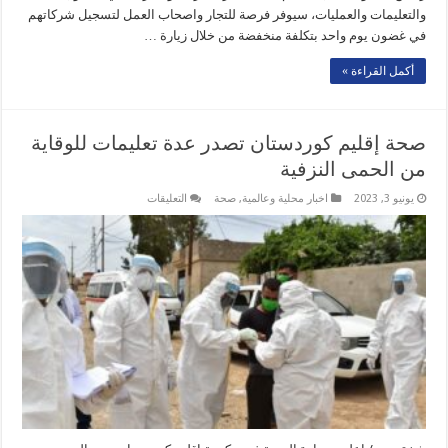
والتعليمات والعمليات، سيوفر فرصة للتجار واصحاب العمل لتسجيل شركاتهم
في غضون يوم واحد بتكلفة منخفضة من خلال زيارة …
أكمل القراءة »
صحة إقليم كوردستان تصدر عدة تعليمات للوقاية
من الحمى النزفية
على
يونيو 3, 2023
اخبار محلية وعالمية
,
صحة
التعليقات
صحة
إقليم
كوردستان
تصدر
عدة
تعليمات
للوقاية
من
الحمى
النزفية
مغلقة