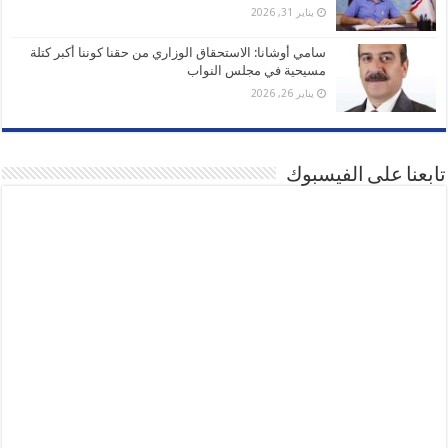
يناير 31, 2026
سامي أوشانا: الاستحقاق الوزاري من حقنا كوننا أكبر كتلة
مسيحية في مجلس النواب
يناير 26, 2026
تابعنا على الفيسبوك