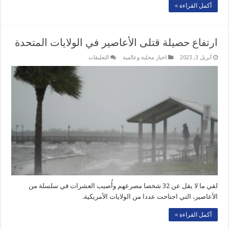
أكمل القراءة »
ارتفاع حصيلة قتلى الأعاصير في الولايات المتحدة
على
أبريل 3, 2023
اخبار محلية وعالمية
التعليقات
ارتفاع
حصيلة
قتلى
الأعاصير
في
الولايات
المتحدة
مغلقة
لقي ما لا يقل عن 32 شخصا مصرعهم وأُصيب العشرات في سلسلة من
الأعاصير، التي اجتاحت عددا من الولايات الأمريكية.
أكمل القراءة »