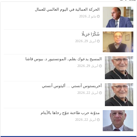
الحركة العمالية في اليوم العالمي للعمال
مايو 2, 2026
شُكْرًا جَزِيلًا
أبريل 29, 2026
المسيح يدعوك بقلم.. المونسنيور د. بيوس قاشا
أبريل 29, 2026
أخريستوس آنستي … أليثوس آنستي
أبريل 22, 2026
مدوّنة حرب طاحنة تتوّج رحاها بالأيتام
أبريل 22, 2026