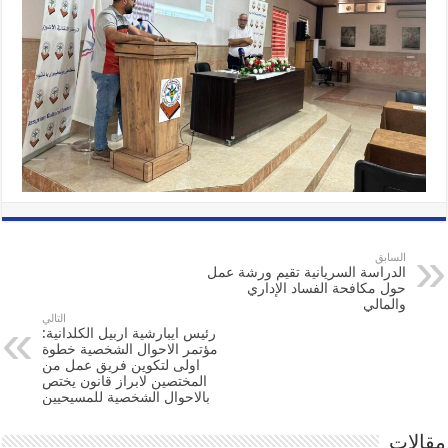
السابق
الدراسة السريانية تقيم ورشة عمل
حول مكافحة الفساد الإداري
والمالي
التالي
رئيس ايبارشية اربيل الكلدانية:
مؤتمر الاحوال الشخصية خطوة
اولى لتكوين فريق عمل من
المختصين لابراز قانون يختص
بالاحوال الشخصية للمسيحيين
مقالات