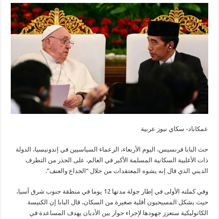
عمكاباد- سكاي نيوز عربية
حث البابا فرنسيس، اليوم الأربعاء، الزعماء السياسيين في إندونيسيا، الدولة
ذات الأغلبية السكانية المسلمة الأكبر في العالم، على الحذر من التطرف
الديني الذي قال إنه يشوه المعتقدات من خلال “الخداع والعنف”.
وفي كملته الأولى في إطار جولة مدتها 12 يوما في منطقة جنوب شرق آسيا،
حيث يشكل المسيحيون أقلية صغيرة من السكان، قال البابا إن الكنيسة
الكاثوليكية ستعزز جهودها لإجراء حوار بين الأديان يهدف المساعدة في