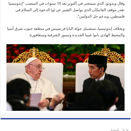
وقال ويدودو، الذي سيتنحى في أكتوبر بعد 10 سنوات في المنصب “إندونيسيا
تقدر موقف الفاتيكان الذي يواصل التعبير عن (و) الدعوة إلى السلام في
فلسطين، ويدعم حل الدولتين”.
وبخلاف إندونيسيا، ستشمل جولة البابا فرنسيس في منطقة جنوب شرق آسيا
والمحيط الهادي بابوا غينيا الجديدة وتيمور الشرقية وسنغافورة.
السابق