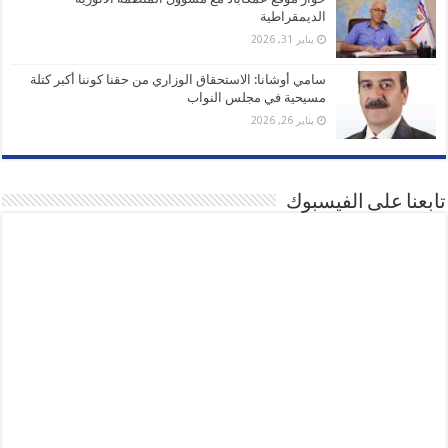
الديمقراطية
يناير 31, 2026
سامي أوشانا: الاستحقاق الوزاري من حقنا كوننا أكبر كتلة
مسيحية في مجلس النواب
يناير 26, 2026
تابعنا على الفيسبوك