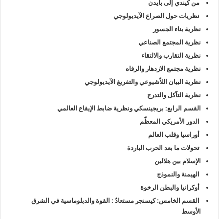
من كيندي إلى بايدن
نظريات حول الصراع الآيديولوجي
نظرية بناء الجسور
نظرية المجتمع الصناعي
نظرية التقارب والالتقاء
نظرية مجتمع الازدهار والرفاه
نظرية البيان اللاّشيوعي والتفريغ الآيديولوجي
نظرية التآكل والتدرج
القسم الرابع: بريجينسكي ونظرية ضابط الإيقاع العالمي
الدور الأمريكي المعظّم
أوراسيا وقلب العالم
تحولات ما بعد الحرب الباردة
الإسلام بين هلالين
الهيمنة والنموذج
أوكرانيا والبطن الرخوة
القسم الخامس: كيسنجر مستعادٌ : القوة والدبلوماسية في الشرق
الأوسط