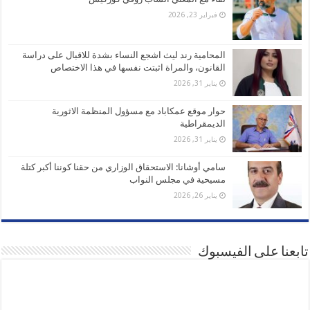
فبراير 23, 2026
المحامية رند ليث اشجع النساء بشدة للاقبال على دراسة
القانون، والمراة اثبتت نفسها في هذا الاختصاص
يناير 31, 2026
حوار موقع عمكاباد مع مسؤول المنظمة الاثورية
الديمقراطية
يناير 31, 2026
سامي أوشانا: الاستحقاق الوزاري من حقنا كوننا أكبر كتلة
مسيحية في مجلس النواب
يناير 26, 2026
تابعنا على الفيسبوك