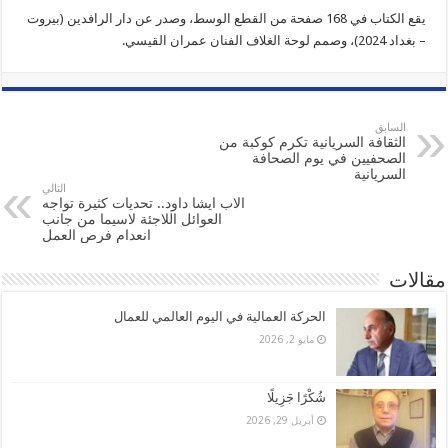
يقع الكتاب في 168 صفحة من القطع الوسط، وصدر عن دار الرافدين (بيروت
– بغداد 2024)، وصمم لوحة الغلاف الفنان عمران القيسي.
السابق
الثقافة السريانية تكرم كوكبة من
الصحفيين في يوم الصحافة
السريانية
التالي
الاب ايشا داود.. تحديات كثيرة تواجه
العوائل اللاجئة لاسيما من جانب
انعدام فرص العمل
مقالات
الحركة العمالية في اليوم العالمي للعمال
مايو 2, 2026
شُكْرًا جَزِيلًا
أبريل 29, 2026