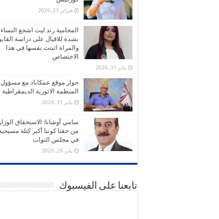
فبراير 23, 2026
المحامية رند ليث اشجع النساء
بشدة للاقبال على دراسة القانو
والمراة اثبتت نفسها في هذا
الاختصاص
يناير 31, 2026
حوار موقع عمكاباد مع مسؤول
المنظمة الاثورية الديمقراطية
يناير 31, 2026
سامي أوشانا: الاستحقاق الوزا
من حقنا كوننا أكبر كتلة مسيحية
في مجلس النواب
يناير 26, 2026
تابعنا على الفيسبوك