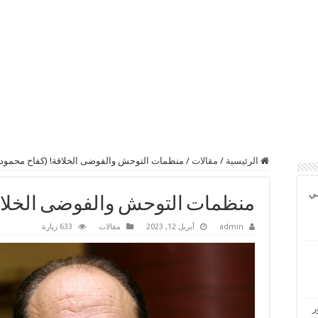
الرئيسية
/
مقالات
/
منظمات التوحش والفوضى الخلاقة! (كفاح محمود)
مي
منظمات التوحش والفوضى الخلاقة
admin
أبريل 12, 2023
مقالات
633 زيارة
ر