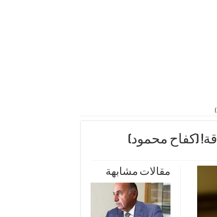
! (كفاح محمود)
مقالات مشابهة