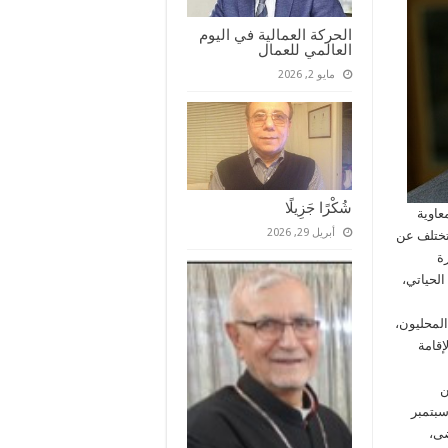
الحركة العمالية في اليوم
العالمي للعمال
مايو 2, 2026
شُكْرًا جَزِيلًا
عاوية
أبريل 29, 2026
 تختلف عن
ة
الحياتي،
لمحليون،
إقامة
ن
ث سبتمبر
وضى،