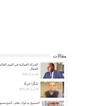
مقالات
الحركة العمالية في اليوم العال
للعمال
مايو 2, 2026
شُكْرًا جَزِيلًا
أبريل 29, 2026
المسيح يدعوك بقلم.. المونسنيو