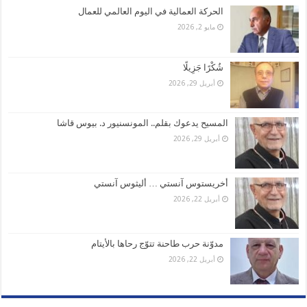
الحركة العمالية في اليوم العالمي للعمال
مايو 2, 2026
شُكْرًا جَزِيلًا
أبريل 29, 2026
المسيح يدعوك بقلم.. المونسنيور د. بيوس قاشا
أبريل 29, 2026
أخريستوس آنستي … أليثوس آنستي
أبريل 22, 2026
مدوّنة حرب طاحنة تتوّج رحاها بالأيتام
أبريل 22, 2026