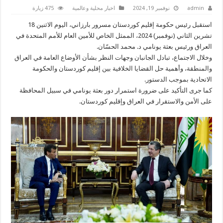
admin
نوفمبر 19, 2024
اخبار محلية وعالمية
475 زيارة
استقبل رئيس حكومة إقليم كوردستان مسرور بارزاني، اليوم الاثنين 18
تشرين الثاني (نوفمبر) 2024، الممثل الخاص للأمين العام للأمم المتحدة في
العراق ورئيس بعثة يونامي د. محمد الحسّان.
وخلال الاجتماع، تبادل الجانبان وجهات النظر بشأن الأوضاع العامة في العراق
والمنطقة، وأهمية حل القضايا الخلافية بين إقليم كوردستان والحكومة
الاتحادية بموجب الدستور.
كما جرى التأكيد على ضرورة استمرار دور بعثة يونامي في سبيل المحافظة
على الأمن والاستقرار في العراق وإقليم كوردستان.