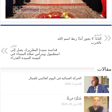
السابق
البابا: لا يجوز أبدًا ربط اسم الله
بالحرب
التالي
قداسة سيدنا البطريرك يصل إلى
اسطنبول ويترأس صلاة المساء في
كنيسة السيدة العذراء
مقالات
الحركة العمالية في اليوم العالمي للعمال
مايو 2, 2026
شُكْرًا جَزِيلًا
أبريل 29, 2026