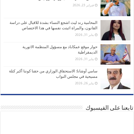
فبراير 23, 2026
المحامية رند ليث اشجع النساء بشدة للاقبال على دراسة
القانون، والمراة اثبتت نفسها في هذا الاختصاص
يناير 31, 2026
حوار موقع عمكاباد مع مسؤول المنظمة الاثورية
الديمقراطية
يناير 31, 2026
سامي أوشانا: الاستحقاق الوزاري من حقنا كوننا أكبر كتلة
مسيحية في مجلس النواب
يناير 26, 2026
تابعنا على الفيسبوك